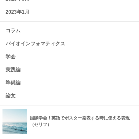
2023年1月
コラム
バイオインフォマティクス
学会
実践編
準備編
論文
国際学会！英語でポスター発表する時に使える表現
（セリフ）