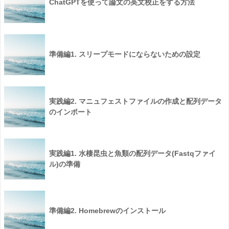
ChatGPTを使って論文の英文校正をする方法
準備編1. スリープモードにならないための設定
実践編2. マニュフェストファイルの作成と配列データ
のインポート
実践編1. 水棲昆虫と魚類の配列データ(Fastqファイ
ル)の準備
準備編2. Homebrewのインストール