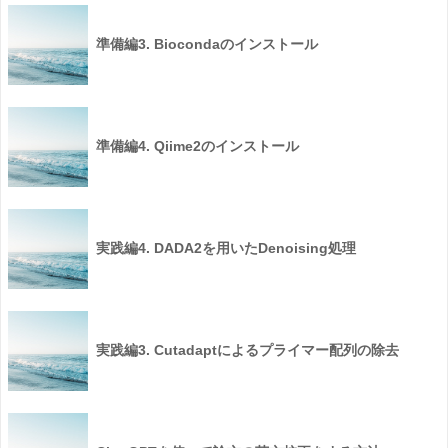
準備編3. Biocondaのインストール
準備編4. Qiime2のインストール
実践編4. DADA2を用いたDenoising処理
実践編3. Cutadaptによるプライマー配列の除去