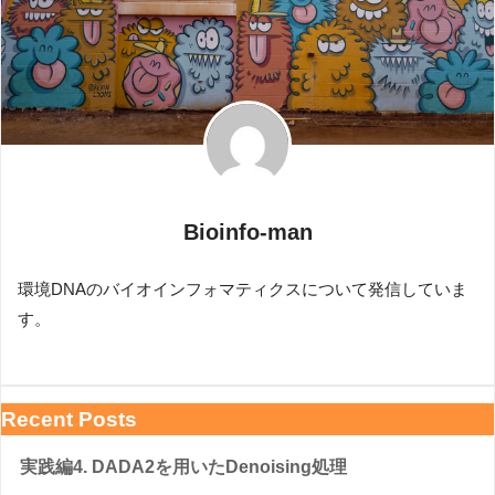
Bioinfo-man
環境DNAのバイオインフォマティクスについて発信していま
す。
Recent Posts
実践編4. DADA2を用いたDenoising処理