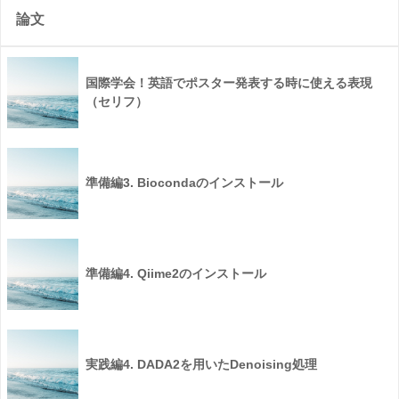
論文
国際学会！英語でポスター発表する時に使える表現
（セリフ）
準備編3. Biocondaのインストール
準備編4. Qiime2のインストール
実践編4. DADA2を用いたDenoising処理