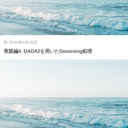
2024年5月18日
実践編4. DADA2を用いたDenoising処理